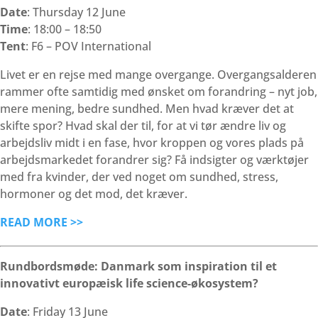
Date
: Thursday 12 June
Time
: 18:00 – 18:50
Tent
: F6 – POV International
Livet er en rejse med mange overgange. Overgangsalderen
rammer ofte samtidig med ønsket om forandring – nyt job,
mere mening, bedre sundhed. Men hvad kræver det at
skifte spor? Hvad skal der til, for at vi tør ændre liv og
arbejdsliv midt i en fase, hvor kroppen og vores plads på
arbejdsmarkedet forandrer sig? Få indsigter og værktøjer
med fra kvinder, der ved noget om sundhed, stress,
hormoner og det mod, det kræver.
READ MORE >>
Rundbordsmøde: Danmark som inspiration til et
innovativt europæisk life science-økosystem?
Date
: Friday 13 June