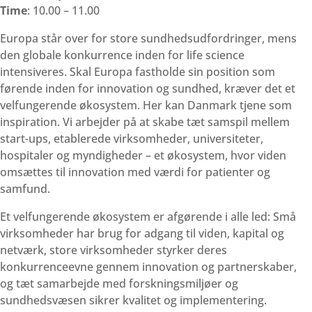
Time
: 10.00 – 11.00
Europa står over for store sundhedsudfordringer, mens
den globale konkurrence inden for life science
intensiveres. Skal Europa fastholde sin position som
førende inden for innovation og sundhed, kræver det et
velfungerende økosystem. Her kan Danmark tjene som
inspiration. Vi arbejder på at skabe tæt samspil mellem
start-ups, etablerede virksomheder, universiteter,
hospitaler og myndigheder – et økosystem, hvor viden
omsættes til innovation med værdi for patienter og
samfund.
Et velfungerende økosystem er afgørende i alle led: Små
virksomheder har brug for adgang til viden, kapital og
netværk, store virksomheder styrker deres
konkurrenceevne gennem innovation og partnerskaber,
og tæt samarbejde med forskningsmiljøer og
sundhedsvæsen sikrer kvalitet og implementering.