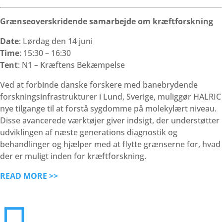
Grænseoverskridende samarbejde om kræftforskning
Date
: Lørdag den 14 juni
Time
: 15:30 – 16:30
Tent
: N1 – Kræftens Bekæmpelse
Ved at forbinde danske forskere med banebrydende
forskningsinfrastrukturer i Lund, Sverige, muliggør HALRIC
nye tilgange til at forstå sygdomme på molekylært niveau.
Disse avancerede værktøjer giver indsigt, der understøtter
udviklingen af næste generations diagnostik og
behandlinger og hjælper med at flytte grænserne for, hvad
der er muligt inden for kræftforskning.
READ MORE >>