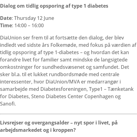
Dialog om tidlig opsporing af type 1 diabetes
Date
: Thursday 12 June
Time
: 14:00 – 16:00
DiaUnion ser frem til at fortsætte den dialog, der blev
indledt ved sidste års Folkemøde, med fokus på værdien af
tidlig opsporing af type 1-diabetes – og hvordan det kan
forandre livet for familier samt mindske de langsigtede
omkostninger for sundhedsvæsenet og samfundet. Det
sker bl.a. til et lukket rundbordsmøde med centrale
interessenter, hvor DiaUnion/MVA er medarrangør i
samarbejde med Diabetesforeningen, Type1 – Tænketank
for Diabetes, Steno Diabetes Center Copenhagen og
Sanofi.
Livsrejser og overgangsalder – nyt spor i livet, på
arbejdsmarkedet og i kroppen?