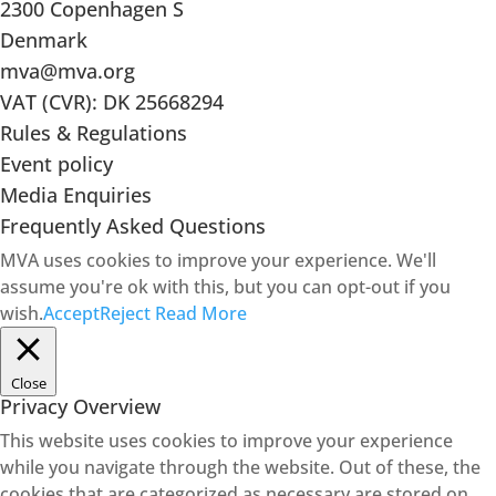
2300 Copenhagen S
Denmark
mva@mva.org
VAT (CVR): DK 25668294
Rules & Regulations
Event policy
Media Enquiries
Frequently Asked Questions
MVA uses cookies to improve your experience. We'll
assume you're ok with this, but you can opt-out if you
wish.
Accept
Reject
Read More
Close
Privacy Overview
This website uses cookies to improve your experience
while you navigate through the website. Out of these, the
cookies that are categorized as necessary are stored on