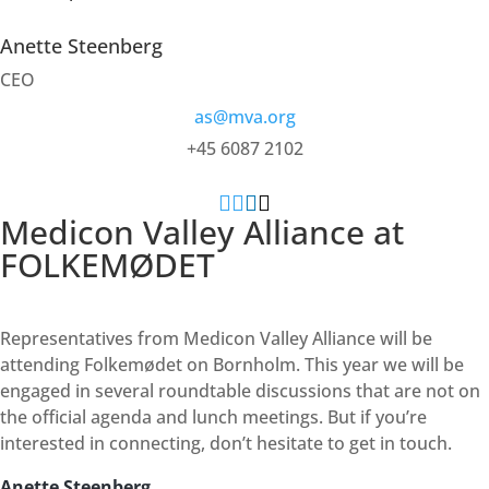
Anette Steenberg
CEO
as@mva.org
+45 6087 2102




Medicon Valley Alliance at
FOLKEMØDET
Representatives from Medicon Valley Alliance will be
attending Folkemødet on Bornholm. This year we will be
engaged in several roundtable discussions that are not on
the official agenda and lunch meetings. But if you’re
interested in connecting, don’t hesitate to get in touch.
Anette Steenberg