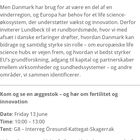
Men Danmark har brug for at være en del af en
vinderregion, og Europa har behov for et life science-
økosystem, der understøtter vækst og innovation. Derfor
inviterer Lundbeck til et rundbordsmøde, hvor vi med
afsæt i danske erfaringer drøfter, hvordan Danmark kan
bidrage og samtidig styrke sin rolle – om europæiske life
science hubs er vejen frem, og hvordan vi bedst styrker
EU’s grundforskning, adgang til kapital og partnerskaber
mellem virksomheder og sundhedssystemer – og andre
områder, vi sammen identificerer.
Kom og se en æggestok – og hør om fertilitet og
innovation
Date
: Friday 13 June
Time
: 10:00 – 13:00
Tent
: G8 – Interreg Öresund-Kattegat-Skagerrak